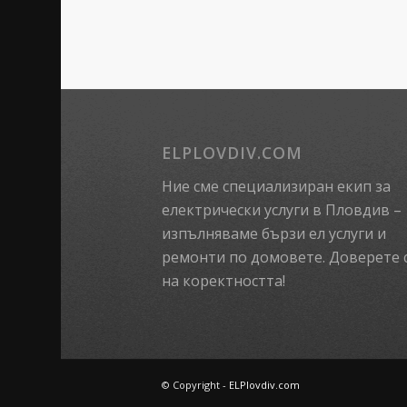
ELPLOVDIV.COM
Ние сме специализиран екип за
електрически услуги в Пловдив –
изпълняваме бързи ел услуги и
ремонти по домовете. Доверете 
на коректността!
© Copyright -
ELPlovdiv.com