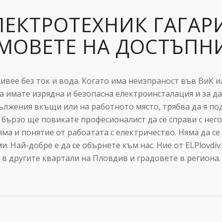
ЛЕКТРОТЕХНИК ГАГАР
МОВЕТЕ НА ДОСТЪПН
ивее без ток и вода. Когато има неизпраност във ВиК и
да имате изрядна и безопасна електроинсталация и за д
лжения вкъщи или на работното място, трябва да я под
бързо ще повикате професионалист да се справи с него.
яма и понятие от рабоатата с електричество. Няма да с
. Най-добре е да се обърнете към нас. Ние от ELPlovdiv
 в другите квартали на Пловдив и градовете в региона.