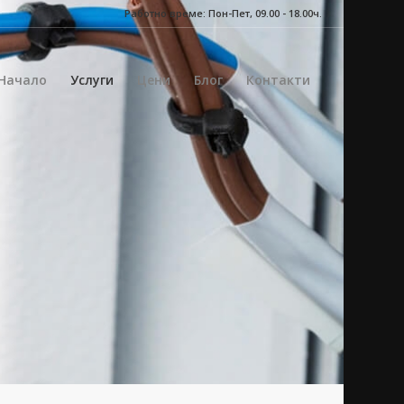
Работно време: Пон-Пет, 09.00 - 18.00ч.
Начало
Услуги
Цени
Блог
Контакти