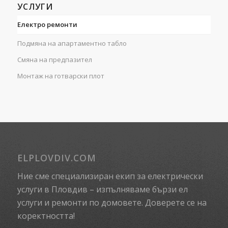
УСЛУГИ
Електро ремонти
Подмяна на апартаментно табло
Смяна на предпазител
Монтаж на готварски плот
ELPLOVDIV.COM
Ние сме специализиран екип за електрически
услуги в Пловдив – изпълняваме бързи ел
услуги и ремонти по домовете. Доверете се на
коректността!