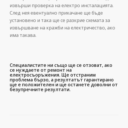
извърши проверка на електро инсталацията.
След нея евентуално прикачане ще бъде
установено и така ще се разкрие схемата за
извършване на кражби на електричество, ако
има такава.
Специалистите ни също ще се отзоват, ако
се нуждаете от ремонт на
електросъоръжения. Ще отстраним
проблема бързо, а резултатът гарантирано
ще е положителен и ще останете доволни от
безупречните резултати.