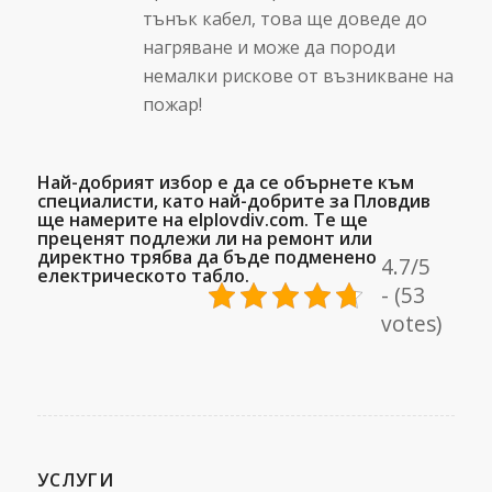
тънък кабел, това ще доведе до
нагряване и може да породи
немалки рискове от възникване на
пожар!
Най-добрият избор е да се обърнете към
специалисти, като най-добрите за Пловдив
ще намерите на elplovdiv.com. Те ще
преценят подлежи ли на ремонт или
директно трябва да бъде подменено
4.7/5
електрическото табло.
- (53
votes)
УСЛУГИ