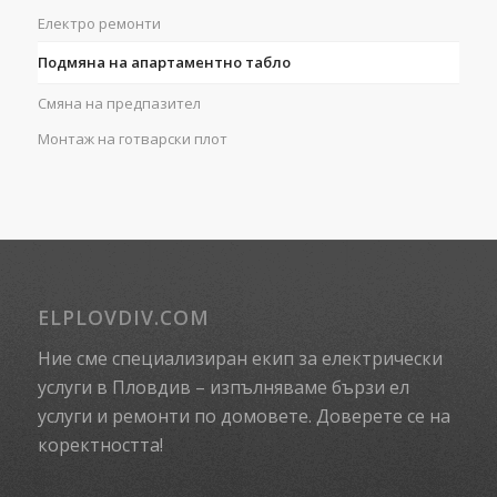
Електро ремонти
Подмяна на апартаментно табло
Смяна на предпазител
Монтаж на готварски плот
ELPLOVDIV.COM
Ние сме специализиран екип за електрически
услуги в Пловдив – изпълняваме бързи ел
услуги и ремонти по домовете. Доверете се на
коректността!