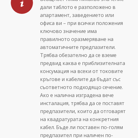
дали таблото е разположено в
апартамент, заведението или
офиса ви – при всички положения
ключово значение има
правилното оразмеряване на
автоматичните предпазители.
Трябва обезателно да се вземе
предвид каква е приблизителната
консумация на всеки от токовите
кръгове и кабелите да бъдат със
съответното подходящо сечение.
Ако е налична изградена вече
инсталация, трябва да се поставят
предпазители, които да отговарят
на квадратурата на конкретния
кабел. Бъде ли поставен по-голям
предпазител при наличен по-